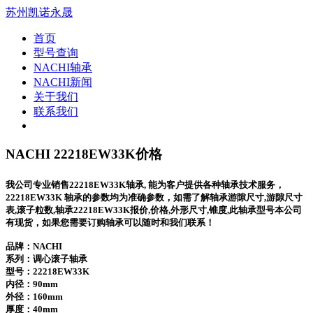
苏州凯诺永晟
首页
型号查询
NACHI轴承
NACHI新闻
关于我们
联系我们
NACHI 22218EW33K价格
我公司专业销售22218EW33K轴承, 能为客户提供各种轴承技术服务，
22218EW33K 轴承的参数均为准确参数，如需了解轴承游隙尺寸,游隙尺寸
表,滚子粒数,轴承22218EW33K报价,价格,外形尺寸,锥度,此轴承型号本公司
有现货，如果您需要订购轴承可以随时和我们联系！
品牌：NACHI
系列：调心滚子轴承
型号：
22218EW33K
内径：90mm
外径：160mm
厚度：40mm