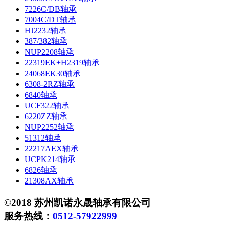
7226C/DB轴承
7004C/DT轴承
HJ2232轴承
387/382轴承
NUP2208轴承
22319EK+H2319轴承
24068EK30轴承
6308-2RZ轴承
6840轴承
UCF322轴承
6220ZZ轴承
NUP2252轴承
51312轴承
22217AEX轴承
UCPK214轴承
6826轴承
21308AX轴承
©2018 苏州凯诺永晟轴承有限公司
服务热线：
0512-57922999