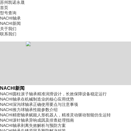
苏州凯诺永晟
首页
型号查询
NACHI轴承
NACHI新闻
关于我们
联系我们
NACHI新闻
NACHI圆柱滚子轴承精准润滑设计，长效保障设备稳定运行
NACHI轴承在机械制造业的核心应用优势
NACHI深沟球轴承正确使用要点与注意事项
NACHI推力球轴承性能参数介绍
NACHI精密轴承赋能人形机器人，精准灵动驱动智能仿生运转
NACHI滚针轴承异响成因及排查处理指南
NACHI轴承剥离失效解析与预防方案
NACHI轴承生锈原因及预防解决对策