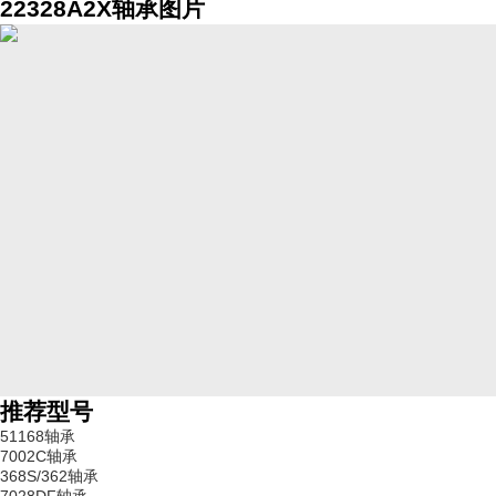
22328A2X轴承图片
推荐型号
51168轴承
7002C轴承
368S/362轴承