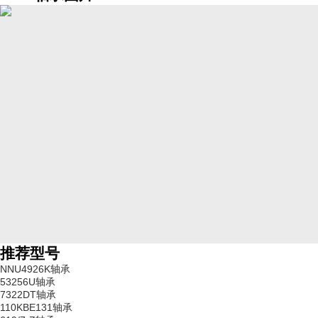
推荐型号
NNU4926K轴承
53256U轴承
7322DT轴承
110KBE131轴承