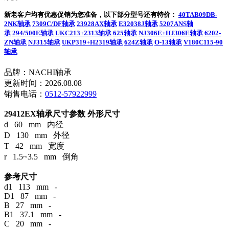
新老客户均有优惠促销为您准备，以下部分型号还有特价：
40TAB09DB-
2NK轴承
7309C/DF轴承
23928AX轴承
E32038J轴承
5207ANS轴
承
294/500E轴承
UKC213+2313轴承
625轴承
NJ306E+HJ306E轴承
6202-
ZN轴承
NJ315轴承
UKP319+H2319轴承
624Z轴承
O-13轴承
V180C115-90
轴承
品牌：NACHI轴承
更新时间：2026.08.08
销售电话：
0512-57922999
29412EX轴承尺寸参数
外形尺寸
d 60 mm 内径
D 130 mm 外径
T 42 mm 宽度
r 1.5~3.5 mm 倒角
参考尺寸
d1 113 mm -
D1 87 mm -
B 27 mm -
B1 37.1 mm -
C 20 mm -