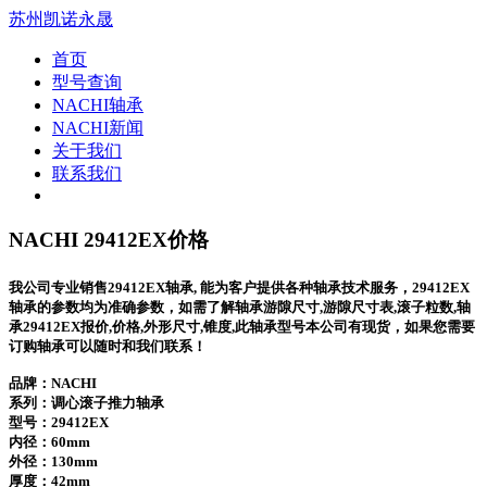
苏州凯诺永晟
首页
型号查询
NACHI轴承
NACHI新闻
关于我们
联系我们
NACHI 29412EX价格
我公司专业销售29412EX轴承, 能为客户提供各种轴承技术服务，29412EX
轴承的参数均为准确参数，如需了解轴承游隙尺寸,游隙尺寸表,滚子粒数,轴
承29412EX报价,价格,外形尺寸,锥度,此轴承型号本公司有现货，如果您需要
订购轴承可以随时和我们联系！
品牌：NACHI
系列：调心滚子推力轴承
型号：
29412EX
内径：60mm
外径：130mm
厚度：42mm