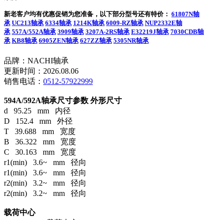
新老客户均有优惠促销为您准备，以下部分型号还有特价：
61807N轴
承
UC213轴承
6334轴承
1214K轴承
6009-RZ轴承
NUP2332E轴
承
557A/552A轴承
3909轴承
3207A-2RS轴承
E32219J轴承
7030CDB轴
承
KB8轴承
6905ZEN轴承
627ZZ轴承
5305NR轴承
品牌：NACHI轴承
更新时间：2026.08.06
销售电话：
0512-57922999
594A/592A轴承尺寸参数
外形尺寸
d 95.25 mm 内径
D 152.4 mm 外径
T 39.688 mm 宽度
B 36.322 mm 宽度
C 30.163 mm 宽度
r1(min) 3.6~ mm 径向
r1(min) 3.6~ mm 径向
r2(min) 3.2~ mm 径向
r2(min) 3.2~ mm 径向
载荷中心