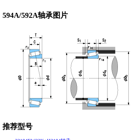
594A/592A轴承图片
推荐型号