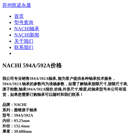
苏州凯诺永晟
首页
型号查询
NACHI轴承
NACHI新闻
关于我们
联系我们
NACHI 594A/592A价格
我公司专业销售594A/592A轴承, 能为客户提供各种轴承技术服务，
594A/592A 轴承的参数均为准确参数，如需了解轴承游隙尺寸,游隙尺寸表,
滚子粒数,轴承594A/592A报价,价格,外形尺寸,锥度,此轴承型号本公司有现
货，如果您需要订购轴承可以随时和我们联系！
品牌：NACHI
系列：圆锥滚子轴承
型号：
594A/592A
内径：95.25mm
外径：152.4mm
厚度：39.688mm