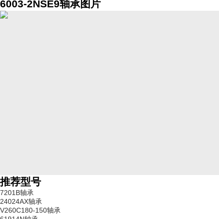
6003-2NSE9轴承图片
推荐型号
7201B轴承
24024AX轴承
V260C180-150轴承