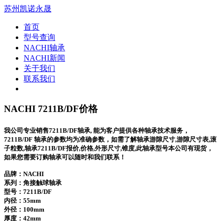
苏州凯诺永晟
首页
型号查询
NACHI轴承
NACHI新闻
关于我们
联系我们
NACHI 7211B/DF价格
我公司专业销售7211B/DF轴承, 能为客户提供各种轴承技术服务，
7211B/DF 轴承的参数均为准确参数，如需了解轴承游隙尺寸,游隙尺寸表,滚
子粒数,轴承7211B/DF报价,价格,外形尺寸,锥度,此轴承型号本公司有现货，
如果您需要订购轴承可以随时和我们联系！
品牌：NACHI
系列：角接触球轴承
型号：
7211B/DF
内径：55mm
外径：100mm
厚度：42mm