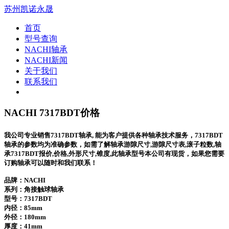
苏州凯诺永晟
首页
型号查询
NACHI轴承
NACHI新闻
关于我们
联系我们
NACHI 7317BDT价格
我公司专业销售7317BDT轴承, 能为客户提供各种轴承技术服务，7317BDT
轴承的参数均为准确参数，如需了解轴承游隙尺寸,游隙尺寸表,滚子粒数,轴
承7317BDT报价,价格,外形尺寸,锥度,此轴承型号本公司有现货，如果您需要
订购轴承可以随时和我们联系！
品牌：NACHI
系列：角接触球轴承
型号：
7317BDT
内径：85mm
外径：180mm
厚度：41mm