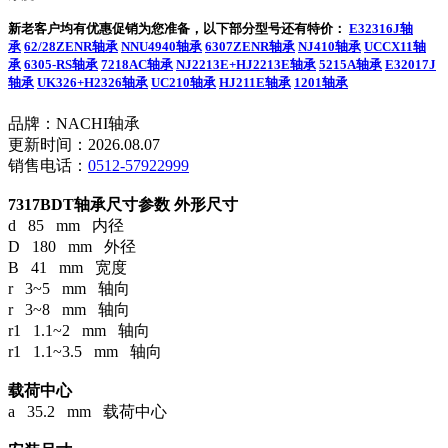
新老客户均有优惠促销为您准备，以下部分型号还有特价：
E32316J轴
承
62/28ZENR轴承
NNU4940轴承
6307ZENR轴承
NJ410轴承
UCCX11轴
承
6305-RS轴承
7218AC轴承
NJ2213E+HJ2213E轴承
5215A轴承
E32017J
轴承
UK326+H2326轴承
UC210轴承
HJ211E轴承
1201轴承
品牌：NACHI轴承
更新时间：2026.08.07
销售电话：
0512-57922999
7317BDT轴承尺寸参数
外形尺寸
d 85 mm 内径
D 180 mm 外径
B 41 mm 宽度
r 3~5 mm 轴向
r 3~8 mm 轴向
r1 1.1~2 mm 轴向
r1 1.1~3.5 mm 轴向
载荷中心
a 35.2 mm 载荷中心