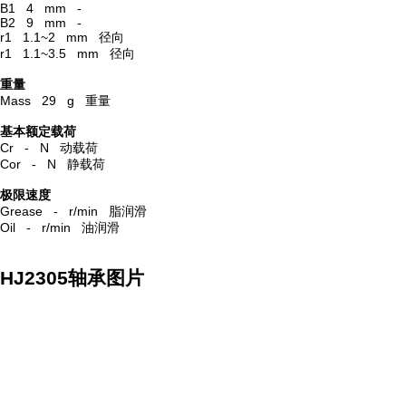
B1 4 mm -
B2 9 mm -
r1 1.1~2 mm 径向
r1 1.1~3.5 mm 径向
重量
Mass 29 g 重量
基本额定载荷
Cr - N 动载荷
Cor - N 静载荷
极限速度
Grease - r/min 脂润滑
Oil - r/min 油润滑
HJ2305轴承图片