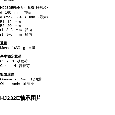
HJ232E轴承尺寸参数
外形尺寸
d 160 mm 内径
d1(max) 207.3 mm (最大)
B1 12 mm -
B2 20 mm -
r1 3~5 mm 径向
r1 3~8 mm 径向
重量
Mass 1430 g 重量
基本额定载荷
Cr - N 动载荷
Cor - N 静载荷
极限速度
Grease - r/min 脂润滑
Oil - r/min 油润滑
HJ232E轴承图片