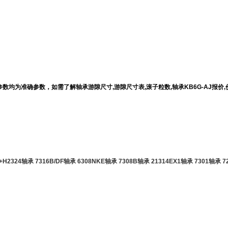
承的参数均为准确参数，如需了解轴承游隙尺寸,游隙尺寸表,滚子粒数,轴承KB6G-AJ
4+H2324轴承
7316B/DF轴承
6308NKE轴承
7308B轴承
21314EX1轴承
7301轴承
7