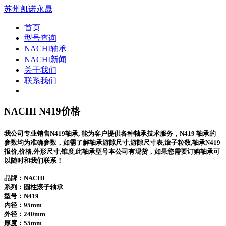
苏州凯诺永晟
首页
型号查询
NACHI轴承
NACHI新闻
关于我们
联系我们
NACHI N419价格
我公司专业销售N419轴承, 能为客户提供各种轴承技术服务，N419 轴承的
参数均为准确参数，如需了解轴承游隙尺寸,游隙尺寸表,滚子粒数,轴承N419
报价,价格,外形尺寸,锥度,此轴承型号本公司有现货，如果您需要订购轴承可
以随时和我们联系！
品牌：NACHI
系列：圆柱滚子轴承
型号：
N419
内径：95mm
外径：240mm
厚度：55mm