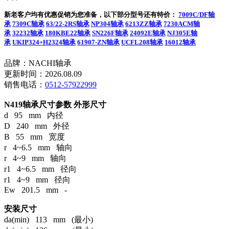
新老客户均有优惠促销为您准备，以下部分型号还有特价：
7009C/DF轴
承
7309C轴承
63/22-2RS轴承
NP304轴承
6213ZZ轴承
7230ACM轴
承
32232轴承
180KBE22轴承
SN226F轴承
24092E轴承
NJ305E轴
承
UKIP324+H2324轴承
61907-ZN轴承
UCFL208轴承
16012轴承
品牌：NACHI轴承
更新时间：2026.08.09
销售电话：
0512-57922999
N419轴承尺寸参数
外形尺寸
d 95 mm 内径
D 240 mm 外径
B 55 mm 宽度
r 4~6.5 mm 轴向
r 4~9 mm 轴向
r1 4~6.5 mm 径向
r1 4~9 mm 径向
Ew 201.5 mm -
安装尺寸
da(min) 113 mm (最小)