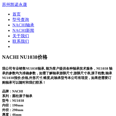
苏州凯诺永晟
首页
型号查询
NACHI轴承
NACHI新闻
关于我们
联系我们
NACHI NU1038价格
我公司专业销售NU1038轴承, 能为客户提供各种轴承技术服务，NU1038 轴
承的参数均为准确参数，如需了解轴承游隙尺寸,游隙尺寸表,滚子粒数,轴承
NU1038报价,价格,外形尺寸,锥度,此轴承型号本公司有现货，如果您需要订
购轴承可以随时和我们联系！
品牌：NACHI
系列：圆柱滚子轴承
型号：
NU1038
内径：190mm
外径：290mm
厚度：46mm