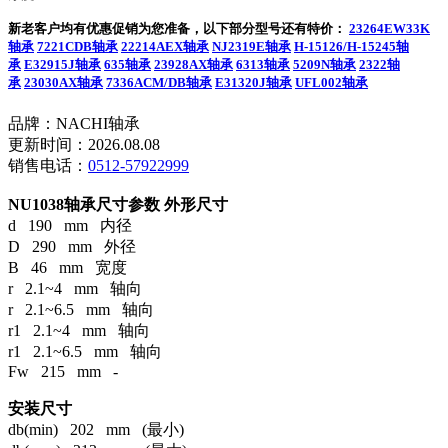
新老客户均有优惠促销为您准备，以下部分型号还有特价：
23264EW33K
轴承
7221CDB轴承
22214AEX轴承
NJ2319E轴承
H-15126/H-15245轴
承
E32915J轴承
635轴承
23928AX轴承
6313轴承
5209N轴承
2322轴
承
23030AX轴承
7336ACM/DB轴承
E31320J轴承
UFL002轴承
品牌：NACHI轴承
更新时间：2026.08.08
销售电话：
0512-57922999
NU1038轴承尺寸参数
外形尺寸
d 190 mm 内径
D 290 mm 外径
B 46 mm 宽度
r 2.1~4 mm 轴向
r 2.1~6.5 mm 轴向
r1 2.1~4 mm 轴向
r1 2.1~6.5 mm 轴向
Fw 215 mm -
安装尺寸
db(min) 202 mm (最小)