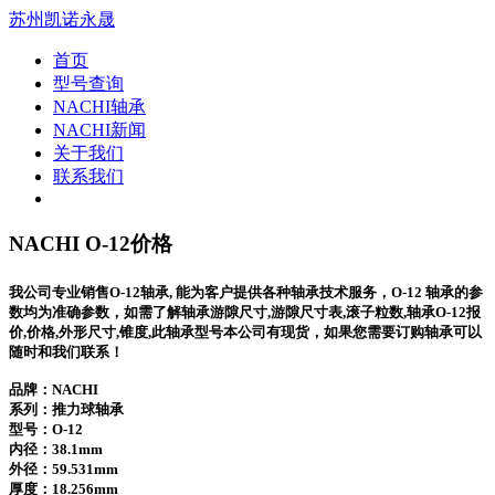
苏州凯诺永晟
首页
型号查询
NACHI轴承
NACHI新闻
关于我们
联系我们
NACHI O-12价格
我公司专业销售O-12轴承, 能为客户提供各种轴承技术服务，O-12 轴承的参
数均为准确参数，如需了解轴承游隙尺寸,游隙尺寸表,滚子粒数,轴承O-12报
价,价格,外形尺寸,锥度,此轴承型号本公司有现货，如果您需要订购轴承可以
随时和我们联系！
品牌：NACHI
系列：推力球轴承
型号：
O-12
内径：38.1mm
外径：59.531mm
厚度：18.256mm