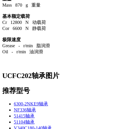
Mass 870 g 重量
基本额定载荷
Cr 12800 N 动载荷
Cor 6600 N 静载荷
极限速度
Grease - r/min 脂润滑
Oil - r/min 油润滑
UCFC202轴承图片
推荐型号
6300-2NKE9轴承
NF336轴承
51415轴承
51104轴承
V340C180-140轴承