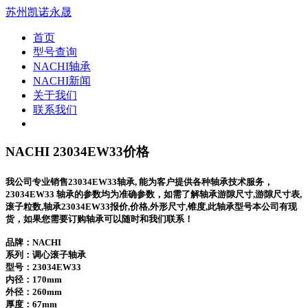
苏州凯诺永晟
首页
型号查询
NACHI轴承
NACHI新闻
关于我们
联系我们
NACHI 23034EW33价格
我公司专业销售23034EW33轴承, 能为客户提供各种轴承技术服务，
23034EW33 轴承的参数均为准确参数，如需了解轴承游隙尺寸,游隙尺寸表,
滚子粒数,轴承23034EW33报价,价格,外形尺寸,锥度,此轴承型号本公司有现
货，如果您需要订购轴承可以随时和我们联系！
品牌：NACHI
系列：调心滚子轴承
型号：
23034EW33
内径：170mm
外径：260mm
厚度：67mm