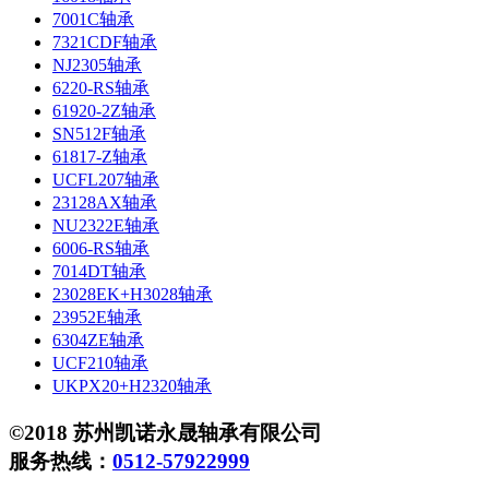
7001C轴承
7321CDF轴承
NJ2305轴承
6220-RS轴承
61920-2Z轴承
SN512F轴承
61817-Z轴承
UCFL207轴承
23128AX轴承
NU2322E轴承
6006-RS轴承
7014DT轴承
23028EK+H3028轴承
23952E轴承
6304ZE轴承
UCF210轴承
UKPX20+H2320轴承
©2018 苏州凯诺永晟轴承有限公司
服务热线：
0512-57922999