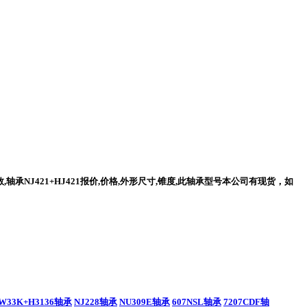
,轴承NJ421+HJ421报价,价格,外形尺寸,锥度,此轴承型号本公司有现货，如
EW33K+H3136轴承
NJ228轴承
NU309E轴承
607NSL轴承
7207CDF轴