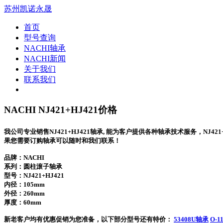
苏州凯诺永晟
首页
型号查询
NACHI轴承
NACHI新闻
关于我们
联系我们
NACHI NJ421+HJ421价格
我公司专业销售NJ421+HJ421轴承, 能为客户提供各种轴承技术服务，NJ42
果您需要订购轴承可以随时和我们联系！
品牌：NACHI
系列：圆柱滚子轴承
型号：
NJ421+HJ421
内径：105mm
外径：260mm
厚度：60mm
新老客户均有优惠促销为您准备，以下部分型号还有特价：
53408U轴承
O-