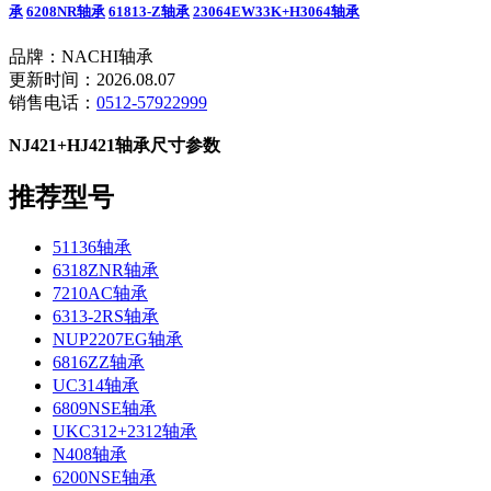
承
6208NR轴承
61813-Z轴承
23064EW33K+H3064轴承
品牌：NACHI轴承
更新时间：2026.08.07
销售电话：
0512-57922999
NJ421+HJ421轴承尺寸参数
推荐型号
51136轴承
6318ZNR轴承
7210AC轴承
6313-2RS轴承
NUP2207EG轴承
6816ZZ轴承
UC314轴承
6809NSE轴承
UKC312+2312轴承
N408轴承
6200NSE轴承